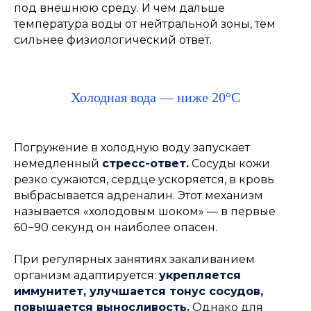
под внешнюю среду. И чем дальше
температура воды от нейтральной зоны, тем
сильнее физиологический ответ.
Холодная вода — ниже 20°C
Погружение в холодную воду запускает
немедленный
стресс-ответ.
Сосуды кожи
резко сужаются, сердце ускоряется, в кровь
выбрасывается адреналин. Этот механизм
называется «холодовым шоком» — в первые
60−90 секунд он наиболее опасен.
При регулярных занятиях закаливанием
организм адаптируется:
укрепляется
иммунитет, улучшается тонус сосудов,
повышается выносливость.
Однако для