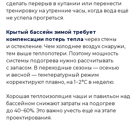
сделать перерыв в купании или перенести
тренировку на утренние часы, когда вода ещё
не успела прогреться.
Крытый бассейн зимой требует
компенсации потерь тепла
через стены
и остекление. Чем холоднее воздух снаружи,
тем выше теплопотери. Поэтому мощность
системы подогрева нужно рассчитывать
с запасом. В переходные сезоны — осенью
и весной — температурный режим
корректируют плавно, на 1−2°C в неделю.
Хорошая теплоизоляция чаши и павильон над
бассейном снижают затраты на подогрев
до 40−60%. Это важно учесть ещё на этапе
проектирования.