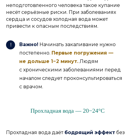
неподготовленного человека такое купание
несёт серьёзные риски. При заболеваниях
сердца и сосудов холодная вода может
привести к опасным последствиям.
Важно!
Начинать закаливание нужно
!
постепенно.
Первые погружения —
не дольше 1−2 минут.
Людям
с хроническими заболеваниями перед
началом следует проконсультироваться
с врачом.
Прохладная вода — 20−24°C
Прохладная вода даёт
бодрящий эффект
без