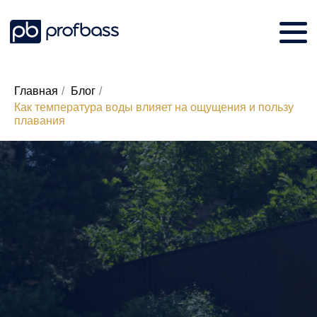
Главная
/
Блог
/
Как температура воды влияет на ощущения и пользу
плавания
Заказать звонок