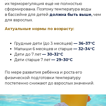
их терморегуляция ещё не полностью
сформирована. Поэтому температура воды
в бассейне для детей
должна быть выше,
чем
для взрослых.
Актуальные нормы по возрасту:
Грудные дети (до 3 месяцев)
— 36–37°C
Малыши 6 месяцев и старше
— 32–34°C
Дети до 7 лет
— 30–32°C
Дети старше 7 лет
— 29–30°C
По мере развития ребёнка и роста его
физической подготовки температуру
постепенно снижают до взрослых значений.