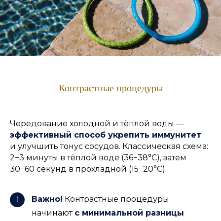
Контрастные процедуры
Чередование холодной и тёплой воды —
эффективный способ укрепить иммунитет
и улучшить тонус сосудов. Классическая схема:
2−3 минуты в тёплой воде (36−38°C), затем
30−60 секунд в прохладной (15−20°C).
Важно!
Контрастные процедуры
!
начинают
с минимальной разницы