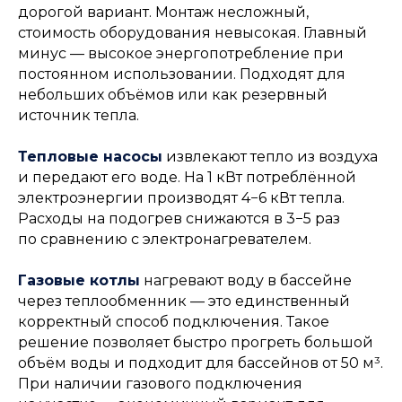
дорогой вариант. Монтаж несложный,
стоимость оборудования невысокая. Главный
минус — высокое энергопотребление при
постоянном использовании. Подходят для
небольших объёмов или как резервный
источник тепла.
Тепловые насосы
извлекают тепло из воздуха
и передают его воде. На 1 кВт потреблённой
электроэнергии производят 4−6 кВт тепла.
Расходы на подогрев снижаются в 3−5 раз
по сравнению с электронагревателем.
Газовые котлы
нагревают воду в бассейне
через теплообменник — это единственный
корректный способ подключения. Такое
решение позволяет быстро прогреть большой
объём воды и подходит для бассейнов от 50 м³.
При наличии газового подключения