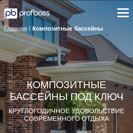
Главная
/
Композитные бассейны
КОМПОЗИТНЫЕ
БАССЕЙНЫ ПОД КЛЮЧ
КРУГЛОГОДИЧНОЕ УДОВОЛЬСТВИЕ
Заказать звонок
СОВРЕМЕННОГО ОТДЫХА
ОСТАВИТЬ ЗАЯВКУ
КОНСУЛЬТАЦИЯ