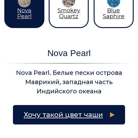
НАШ ОФИС
г. Санкт-Петербург,
Арсенальная улица, д. 1
Работаем ежедневно
с 9:00 до 21:00
+7 (812) 748-28-55