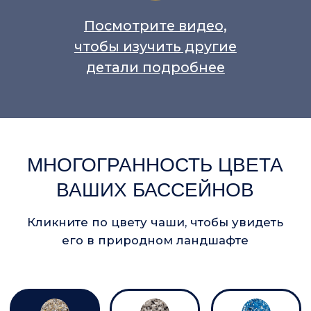
и расконсервирование
бассейнов