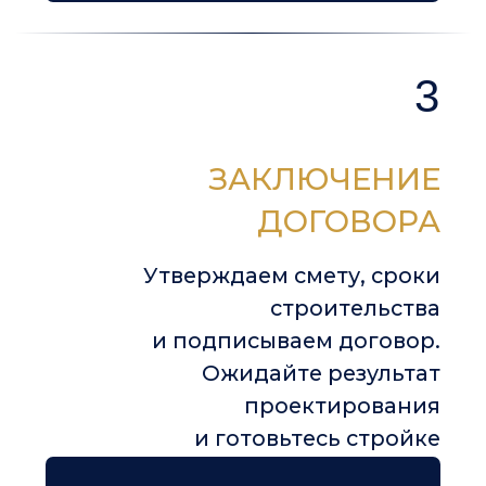
автоматической
отчистке дна
Посмотрите видео,
чтобы изучить другие
детали подробнее
МНОГОГРАННОСТЬ ЦВЕТА
ВАШИХ БАССЕЙНОВ
Кликните по цвету чаши, чтобы увидеть
его в природном ландшафте