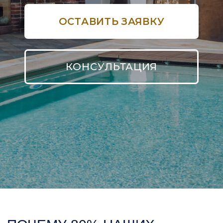
ПОЧЕМУ 80% НАШИХ
КЛИЕНТОВ ВЫБИРАЮТ
КОМПОЗИТНЫЙ БАССЕЙН
PROFBASS