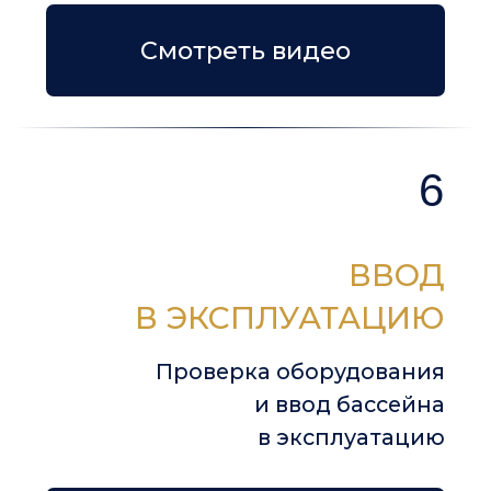
ЦЕНЫ ПОД КЛЮЧ
НА КОМПОЗИТНЫЕ
БАССЕЙНЫ