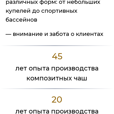
20
лет гарантия
на чашу бассейна
СМОТРИТЕ ВИДЕО
О НАШИХ БАССЕЙНАХ