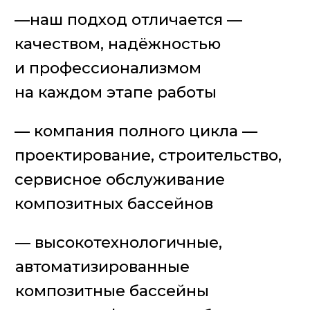
— внимание и забота о клиентах
45
лет опыта производства
композитных чаш
20
лет опыта производства
композитных бассейнов
от 45
дней среднее время
строительства