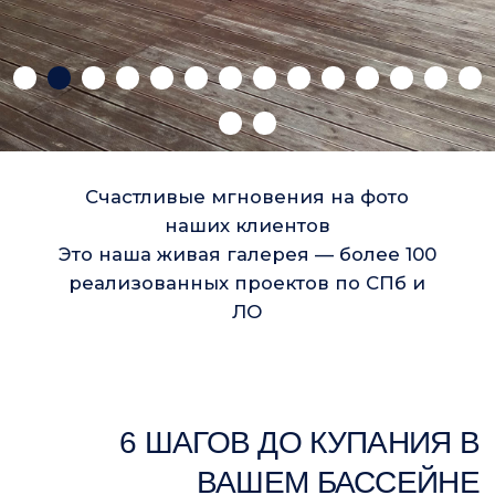
ВВОД
В ЭКСПЛУАТАЦИЮ
Проверка оборудования
и ввод бассейна
в эксплуатацию
Смотреть видео
В ЧЁМ