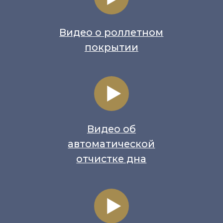
СЕРВИСНОЕ ОБСЛУЖИВАНИЕ
И ГАРАНТИЯ НА БАССЕЙНЫ
PROFBASS
Работа сервисного
центра 24/7
Регулярное обслуживание
бассейнов и ремонт
Поддержание чистоты
воды и уборка
технического помещения
Консервирование