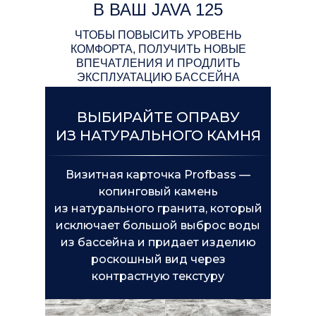
В ВАШ JAVA 125
ЧТОБЫ ПОВЫСИТЬ УРОВЕНЬ
КОМФОРТА, ПОЛУЧИТЬ НОВЫЕ
ВПЕЧАТЛЕНИЯ И ПРОДЛИТЬ
ЭКСПЛУАТАЦИЮ БАССЕЙНА
ВЫБИРАЙТЕ ОПРАВУ
ДРУГИЕ БАССЕЙНЫ БРЕНДА
ИЗ НАТУРАЛЬНОГО КАМНЯ
Визитная карточка Profbass —
копинговый камень
из натурального гранита, который
НАШ ОФИС
исключает большой выброс воды
из бассейна и придает изделию
г. Санкт-Петербург,
роскошный вид через
Арсенальная улица, д. 1
контрастную текстуру
Работаем ежедневно