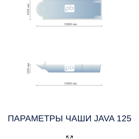
ПАРАМЕТРЫ ЧАШИ JAVA 125
Габаритные размеры 12.86×4.05 м
Внутренние размеры 12.5×3.69 м
Глубина 1.5 м
2
Площадь - 44.3 м
Вес чаши 1450 кг
ЦЕНА ЗА ЧАШУ