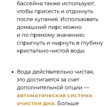
ФОТО РАССКАЖУТ
ВАМ О БАССЕЙНАХ
JAVA 125