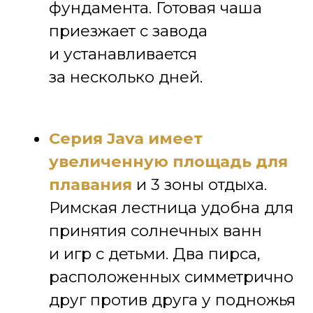
скольжение и скопление
грязи.
ОТПРАВЬТЕ ЗАЯВКУ
НА ДАННУЮ МОДЕЛЬ
Оформить заявку
Отправляя данную форму, я даю своё
согласие на обработку моей персональной
информации на условиях, определенных
Политикой конфиденциальности