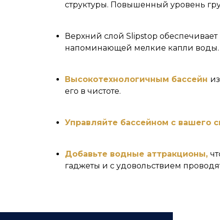
структуры. Повышенный уровень грун
Верхний слой Slipstop обеспечивает
напоминающей мелкие капли воды.
Высокотехнологичным бассейн
из
его в чистоте.
Управляйте бассейном с вашего с
Добавьте водные аттракционы,
чт
гаджеты и с удовольствием проводя
Бассейн объединяет поколения, приносит