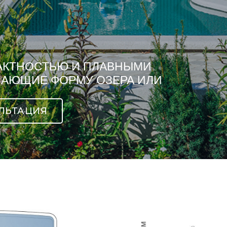
АКТНОСТЬЮ И ПЛАВНЫМИ
НАЮЩИЕ ФОРМУ ОЗЕРА ИЛИ
ЛЬТАЦИЯ