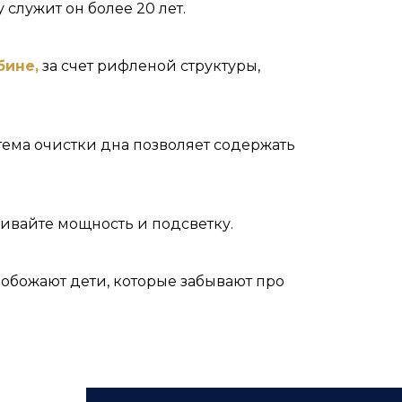
служит он более 20 лет.
бине,
за счет рифленой структуры,
тема очистки дна позволяет содержать
ивайте мощность и подсветку.
 обожают дети, которые забывают про
вирует быть физически здоровым.