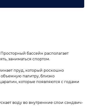
. Просторный бассейн располагает
ть, заниматься спортом.
минает пруд, который роскошно
 объемную палитру, близко
царапин, которые появляются с годами
скает воду во внутренние слои сэндвич-