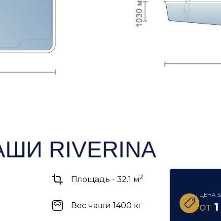
ШИ RIVERINA
2
Площадь - 32.1 м
ЦЕНА З
от
1
Вес чаши 1400 кг