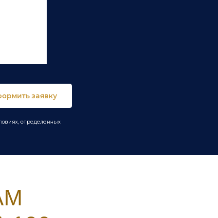
ормить заявку
словиях, определенных
АМ