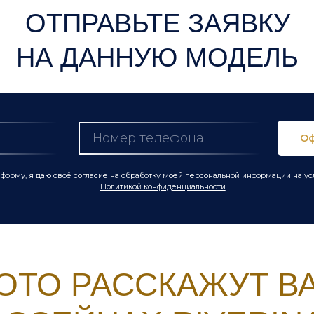
ОТПРАВЬТЕ ЗАЯВКУ
НА ДАННУЮ МОДЕЛЬ
Оф
форму, я даю своё согласие на обработку моей персональной информации на у
Политикой конфиденциальности
ОТО РАССКАЖУТ В