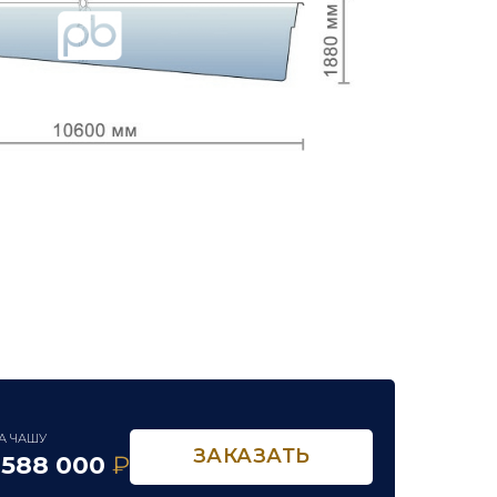
А ЧАШУ
ЗАКАЗАТЬ
 588 000
₽