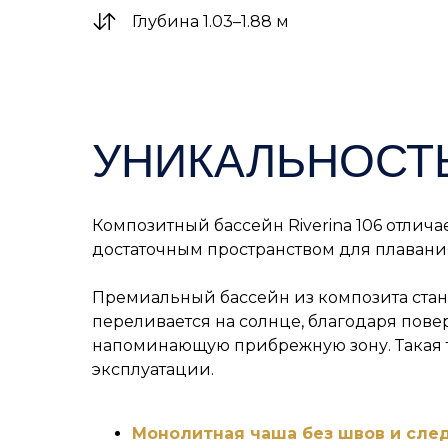
Глубина 1.03–1.88 м
УНИКАЛЬНОСТЬ
Композитный бассейн Riverina 106 отлич
достаточным пространством для плавания
Премиальный бассейн из композита стан
переливается на солнце, благодаря пове
напоминающую прибрежную зону. Такая т
эксплуатации.
Монолитная чаша без швов и сле